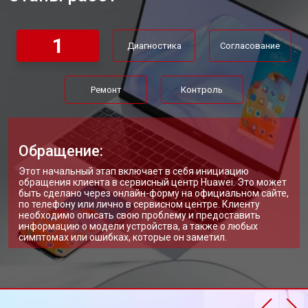
Замена жесткого диска HDD/SSD
от 1450 ₽
Заказать
1
Диагностика
Согласование
Ремонт
Контроль
Обращение:
Этот начальный этап включает в себя инициацию
обращения клиента в сервисный центр Huawei. Это может
быть сделано через онлайн-форму на официальном сайте,
по телефону или лично в сервисном центре. Клиенту
необходимо описать свою проблему и предоставить
информацию о модели устройства, а также о любых
симптомах или ошибках, которые он заметил.