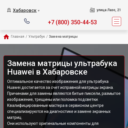
Хабаровск
улица Лазо, 21
▼
+7 (800) 350-44-53
Главная
/
Ультрабук
/
Замена матрицы
Замена матрицы ультрабука
Huawei в Хабаровске
Оптимальное качество изображения для ультрабука
Huawei достигается за счет исправной матрицы экрана.
Причинами для замены являются битые пиксели, размытое
изображение, трещины или поломка подсветки.
Квалифицированные мастера в сервисном центре
специализируются на диагностике и замене экранных
матриц.
Они используют оригинальные компоненты для