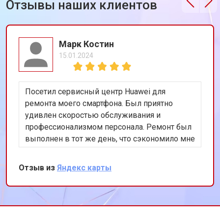
Отзывы наших клиентов
Марк Костин
15.01.2024
Посетил сервисный центр Huawei для
ремонта моего смартфона. Был приятно
удивлен скоростью обслуживания и
профессионализмом персонала. Ремонт был
выполнен в тот же день, что сэкономило мне
много времени. Особенно порадовало
использование оригинальных запчастей,
Отзыв из
Яндекс карты
благодаря чему телефон работает как новый.
Рекомендую этот сервис всем владельцам
техники Huawei.