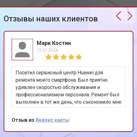
Отзывы наших клиентов
Марк Костин
15.01.2024
Посетил сервисный центр Huawei для
ремонта моего смартфона. Был приятно
удивлен скоростью обслуживания и
профессионализмом персонала. Ремонт был
выполнен в тот же день, что сэкономило мне
много времени. Особенно порадовало
использование оригинальных запчастей,
Отзыв из
Яндекс карты
благодаря чему телефон работает как новый.
Рекомендую этот сервис всем владельцам