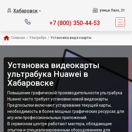
Хабаровск
улица Лазо, 21
▼
+7 (800) 350-44-53
Главная
/
Ультрабук
/
Установка видеокарты
Установка видеокарты
ультрабука Huawei в
Хабаровске
Повышение графической производительности ультрабука
Huawei часто требует установки новой видеокарты.
Предпосылки включают устаревание текущей карты,
необходимость в более мощных графических ресурсах для
игр или профессиональных приложений.
В сервисном центре работают мастера, обладающие
опытом и специализированным оборудованием для