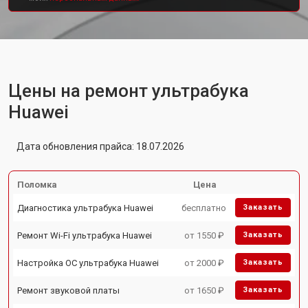
Цены на ремонт ультрабука
Huawei
Дата обновления прайса: 18.07.2026
Поломка
Цена
Диагностика ультрабука Huawei
бесплатно
Заказать
Ремонт Wi-Fi ультрабука Huawei
от 1550 ₽
Заказать
Настройка ОС ультрабука Huawei
от 2000 ₽
Заказать
Ремонт звуковой платы
от 1650 ₽
Заказать