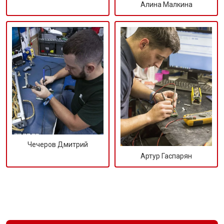
Алина Малкина
Чечеров Дмитрий
Артур Гаспарян