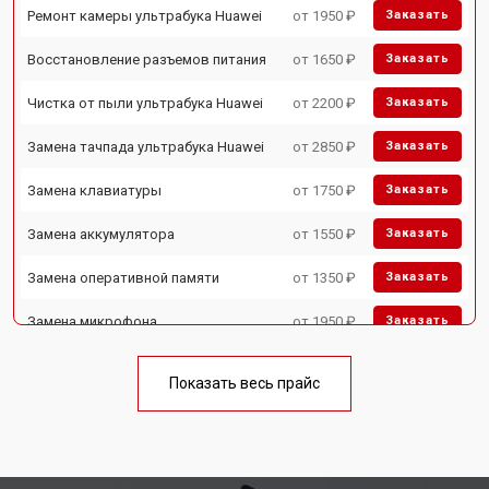
Ремонт камеры ультрабука Huawei
от 1950 ₽
Заказать
Восстановление разъемов питания
от 1650 ₽
Заказать
Чистка от пыли ультрабука Huawei
от 2200 ₽
Заказать
Замена тачпада ультрабука Huawei
от 2850 ₽
Заказать
Замена клавиатуры
от 1750 ₽
Заказать
Замена аккумулятора
от 1550 ₽
Заказать
Замена оперативной памяти
от 1350 ₽
Заказать
Замена микрофона
от 1950 ₽
Заказать
Замена кулера ультрабука Huawei
от 1950 ₽
Заказать
Показать весь прайс
Замена USB порта
от 1850 ₽
Заказать
Замена HDMI порта
от 1750 ₽
Заказать