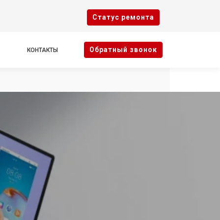
Cтатус ремонта
Oбратный звонок
КОНТАКТЫ