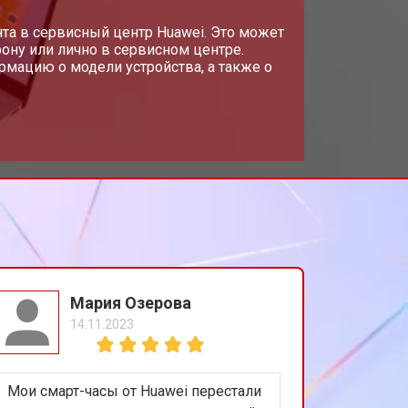
т 1950 ₽
та в сервисный центр Huawei. Это может
Заказать
ону или лично в сервисном центре.
мацию о модели устройства, а также о
т 1950 ₽
Заказать
т 1850 ₽
Заказать
т 1750 ₽
Заказать
т 3950 ₽
Заказать
Мария Озерова
14.11.2023
т 2750 ₽
Заказать
Мои смарт-часы от Huawei перестали