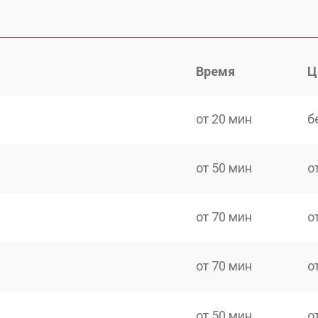
Время
Ц
от 20 мин
б
от 50 мин
о
от 70 мин
о
от 70 мин
о
от 50 мин
о