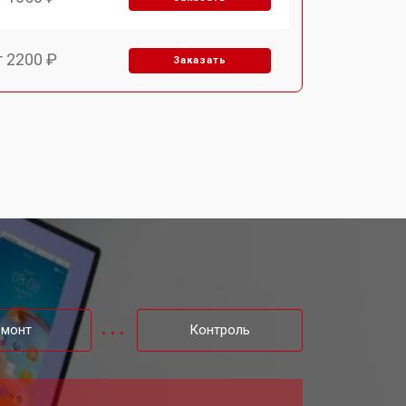
т 2200 ₽
Заказать
т 2850 ₽
Заказать
т 1750 ₽
Заказать
т 1550 ₽
Заказать
т 1350 ₽
Заказать
емонт
Контроль
т 1350 ₽
Заказать