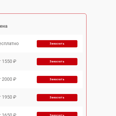
ена
есплатно
Заказать
т 1550 ₽
Заказать
т 2000 ₽
Заказать
т 1950 ₽
Заказать
т 1650 ₽
Заказать