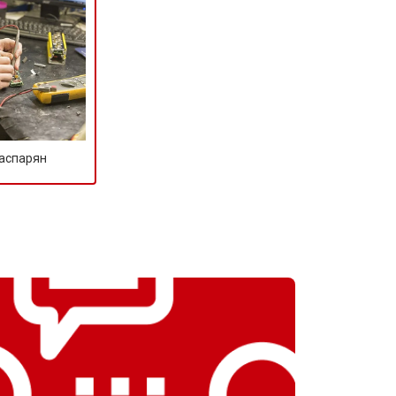
Гаспарян