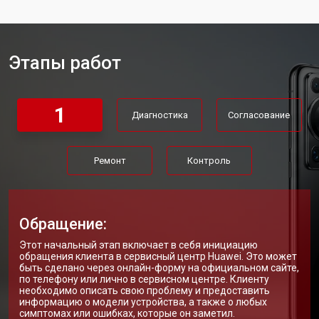
Ремонт динамика
от 1400 ₽
Заказать
Этапы работ
1
Диагностика
Согласование
Ремонт
Контроль
Обращение:
Этот начальный этап включает в себя инициацию
обращения клиента в сервисный центр Huawei. Это может
быть сделано через онлайн-форму на официальном сайте,
по телефону или лично в сервисном центре. Клиенту
необходимо описать свою проблему и предоставить
информацию о модели устройства, а также о любых
симптомах или ошибках, которые он заметил.