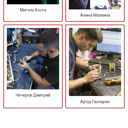
Мигель Коста
Алина Малкина
Чечеров Дмитрий
Артур Гаспарян