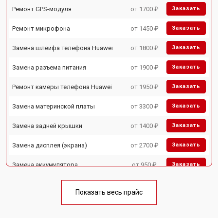
Ремонт GPS-модуля
от 1700 ₽
Заказать
Ремонт микрофона
от 1450 ₽
Заказать
Замена шлейфа телефона Huawei
от 1800 ₽
Заказать
Замена разъема питания
от 1900 ₽
Заказать
Ремонт камеры телефона Huawei
от 1950 ₽
Заказать
Замена материнской платы
от 3300 ₽
Заказать
Замена задней крышки
от 1400 ₽
Заказать
Замена дисплея (экрана)
от 2700 ₽
Заказать
Замена аккумулятора
от 950 ₽
Заказать
Замена кнопки включения
от 1750 ₽
Заказать
Показать весь прайс
Ремонт цепи питания
от 3200 ₽
Заказать