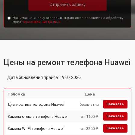
Отправить заявку
Нажимая на кнопку отправить я даю свое согласие на обработку
моих
персональных данных.
Цены на ремонт телефона Huawei
Дата обновления прайса: 19.07.2026
Поломка
Цена
Диагностика телефона Huawei
бесплатно
Заказать
Замена стекла телефона Huawei
от 1100 ₽
Заказать
Замена Wi-Fi телефона Huawei
от 2250 ₽
Заказать