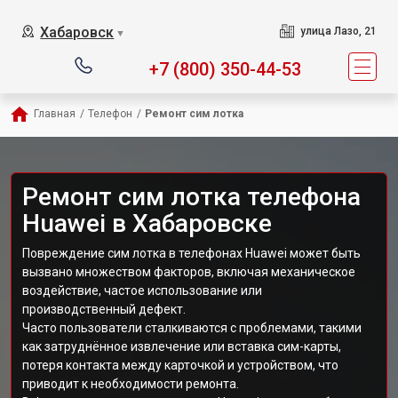
Хабаровск
улица Лазо, 21
▼
+7 (800) 350-44-53
Главная
/
Телефон
/
Ремонт сим лотка
Ремонт сим лотка телефона
Huawei в Хабаровске
Повреждение сим лотка в телефонах Huawei может быть
вызвано множеством факторов, включая механическое
воздействие, частое использование или
производственный дефект.
Часто пользователи сталкиваются с проблемами, такими
как затруднённое извлечение или вставка сим-карты,
потеря контакта между карточкой и устройством, что
приводит к необходимости ремонта.