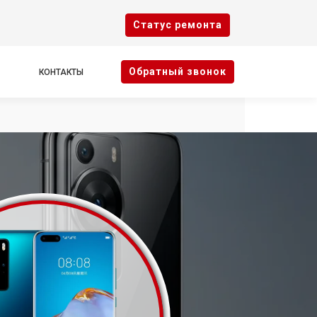
Cтатус ремонта
Oбратный звонок
КОНТАКТЫ