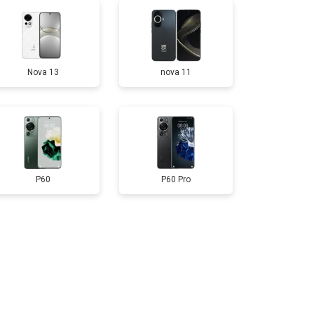
т 950 ₽
Заказать
Nova 13
nova 11
т 1750 ₽
Заказать
т 3200 ₽
Заказать
т 1400 ₽
Заказать
P60
P60 Pro