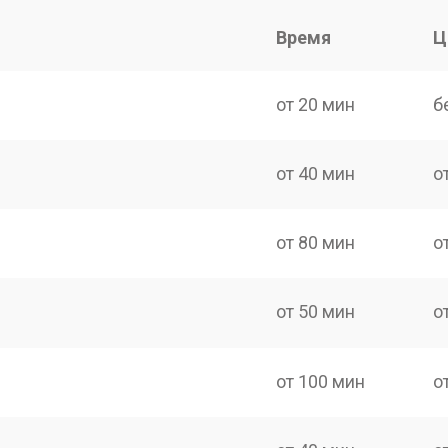
Время
Ц
от 20 мин
б
от 40 мин
о
от 80 мин
о
от 50 мин
о
от 100 мин
о