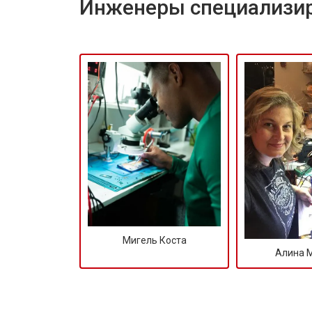
Инженеры специализир
Мигель Коста
Алина 