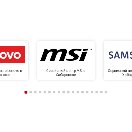
нтр Lenovo в
Сервисный центр MSI в
Сервисный це
овске
Хабаровске
Хаба