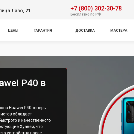
+7 (800) 302-30-78
лица Лазо, 21
Бесплатно по РФ
ЦЕНЫ
ГАРАНТИЯ
ДОСТАВКА
МАСТЕРА
awei P40 в
она Huawei P40 теперь
листов обладает
ыстрого и качественного
ектующие Хуавей, что
его устройства после