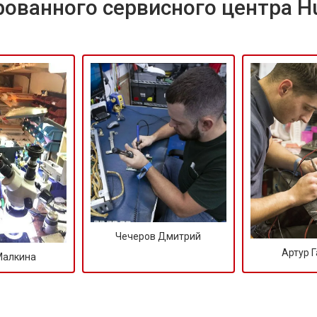
ованного сервисного центра H
Чечеров Дмитрий
Артур 
Малкина