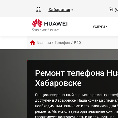
у
Хабаровск
▼
УСЛУГИ
Сервисный ремонт
Главная
/
Телефон
/
P40
Ремонт телефона Hu
Хабаровске
Специализированный сервис по ремонту телеф
доступен в Хабаровске. Наша команда специа
необходимыми навыками и технологиями для б
ремонта. Мы используем оригинальные компл
гарантирует долговечность и надежность ваш