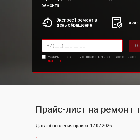
ремонта.
Экспрес1 ремонт в
Гарант
день обращения
От
Нажимая на кнопку отправить я даю свое согласие
данных.
Прайс-лист на ремонт 
Дата обновления прайса: 17.07.2026