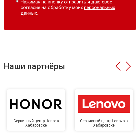
Нажимая на кнопку отправить я даю свое
согласие на обработку моих
персональных
данных.
Наши партнёры
Сервисный центр Honor в
Сервисный центр Lenovo в
Хабаровске
Хабаровске