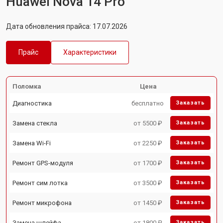
Huawei Nova 14 Pro
Дата обновления прайса: 17.07.2026
Прайс
Характеристики
Поломка
Цена
Диагностика
бесплатно
Заказать
Замена стекла
от 5500 ₽
Заказать
Замена Wi-Fi
от 2250 ₽
Заказать
Ремонт GPS-модуля
от 1700 ₽
Заказать
Ремонт сим лотка
от 3500 ₽
Заказать
Ремонт микрофона
от 1450 ₽
Заказать
Замена шлейфа
от 1800 ₽
Заказать