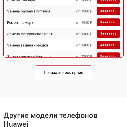
Замена разъема питания
от 1900 ₽
Заказать
Ремонт камеры
от 1950 ₽
Заказать
Замена материнской платы
от 3300 ₽
Заказать
Замена задней крышки
от 1400 ₽
Заказать
Замена дисплея (экрана)
от 2700 ₽
Заказать
Замена аккумулятора
от 950 ₽
Заказать
Показать весь прайс
Замена кнопки включения
от 1750 ₽
Заказать
Ремонт цепи питания
от 3200 ₽
Заказать
Ремонт динамика
от 1400 ₽
Заказать
Другие модели телефонов
Huawei