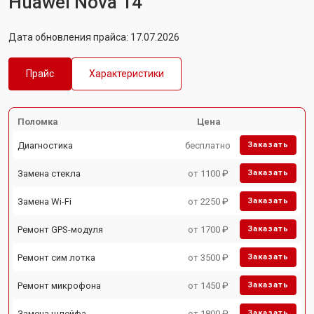
Huawei Nova 14
Дата обновления прайса: 17.07.2026
Прайс
Характеристики
Поломка
Цена
Диагностика
бесплатно
Заказать
Замена стекла
от 1100 ₽
Заказать
Замена Wi-Fi
от 2250 ₽
Заказать
Ремонт GPS-модуля
от 1700 ₽
Заказать
Ремонт сим лотка
от 3500 ₽
Заказать
Ремонт микрофона
от 1450 ₽
Заказать
Замена шлейфа
от 1800 ₽
Заказать