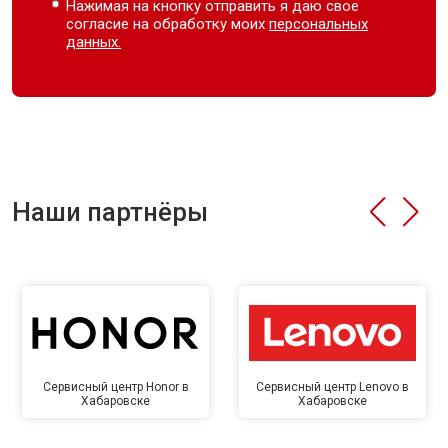
Нажимая на кнопку отправить я даю свое
согласие на обработку моих
персональных
данных.
Наши партнёры
Сервисный центр Honor в
Сервисный центр Lenovo в
Хабаровске
Хабаровске