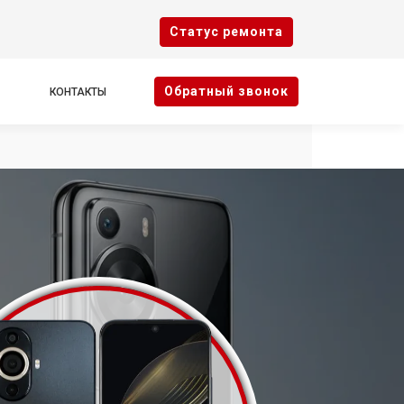
Cтатус ремонта
Oбратный звонок
КОНТАКТЫ