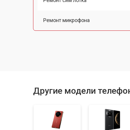
Ремонт сим лотка
Ремонт микрофона
Замена шлейфа
Замена разъема питания
Замена материнской платы
Другие модели телефо
Замена задней крышки
Замена дисплея (экрана)