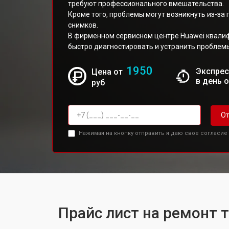
требуют профессионального вмешательства.
Кроме того, проблемы могут возникнуть из-за
снимков.
В фирменном сервисном центре Huawei квал
быстро диагностировать и устранить проблем
1950
Экспрес
Цена от
в день 
руб
От
Нажимая на кнопку отправить я даю свое согласие
Прайс лист на ремонт 