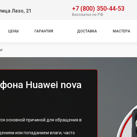
+7 (800) 350-44-53
лица Лазо, 21
Бесплатно по РФ
ЦЕНЫ
ГАРАНТИЯ
ДОСТАВКА
МАСТЕРА
ы
фона Huawei nova
тся основной причиной для обращения в
дением или попаданием влаги, часто