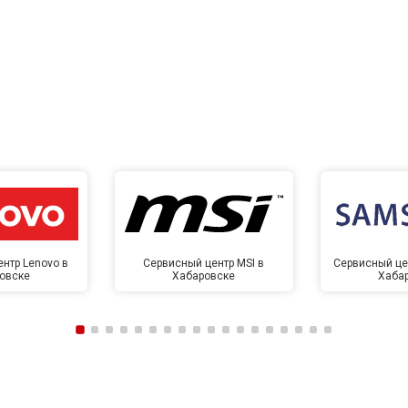
нтр Lenovo в
Сервисный центр MSI в
Сервисный це
овске
Хабаровске
Хаба