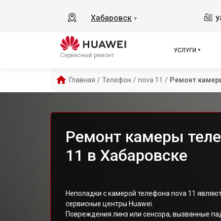
у
Хабаровск
▼
УСЛУГИ
Сервисный ремонт
Главная
/
Телефон
/
nova 11
/
Ремонт камер
Ремонт камеры теле
11 в Хабаровске
Неполадки с камерой телефона nova 11 являю
сервисные центры Huawei.
Повреждения линз или сенсора, вызванные па