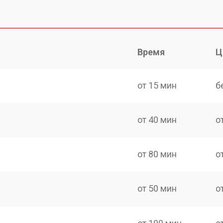
Время
Ц
от 15 мин
б
от 40 мин
о
от 80 мин
о
от 50 мин
о