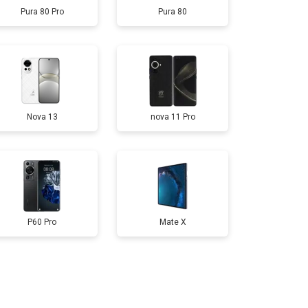
Pura 80 Pro
Pura 80
т 950 ₽
Заказать
т 1750 ₽
Заказать
Nova 13
nova 11 Pro
т 3200 ₽
Заказать
т 1400 ₽
Заказать
P60 Pro
Mate X