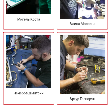
Мигель Коста
Алина Малкина
Чечеров Дмитрий
Артур Гаспарян