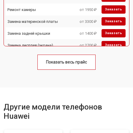
Ремонт камеры
от 1950 ₽
Заказать
Замена материнской платы
от 3300 ₽
Заказать
Замена задней крышки
от 1400 ₽
Заказать
Замена дисплея (экрана)
от 2700 ₽
Заказать
Замена аккумулятора
от 950 ₽
Заказать
Показать весь прайс
Замена кнопки включения
от 1750 ₽
Заказать
Ремонт цепи питания
от 3200 ₽
Заказать
Ремонт динамика
от 1400 ₽
Заказать
Другие модели телефонов
Huawei