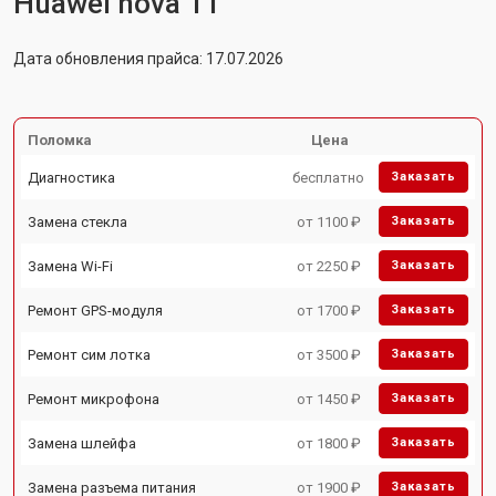
Huawei nova 11
Дата обновления прайса: 17.07.2026
Поломка
Цена
Диагностика
бесплатно
Заказать
Замена стекла
от 1100 ₽
Заказать
Замена Wi-Fi
от 2250 ₽
Заказать
Ремонт GPS-модуля
от 1700 ₽
Заказать
Ремонт сим лотка
от 3500 ₽
Заказать
Ремонт микрофона
от 1450 ₽
Заказать
Замена шлейфа
от 1800 ₽
Заказать
Замена разъема питания
от 1900 ₽
Заказать