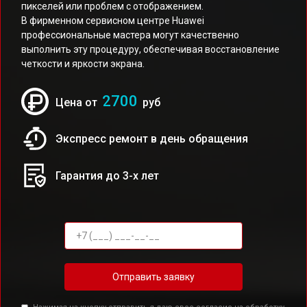
пикселей или проблем с отображением.
В фирменном сервисном центре Huawei
профессиональные мастера могут качественно
выполнить эту процедуру, обеспечивая восстановление
четкости и яркости экрана.
2700
Цена от
руб
Экспресс ремонт в день обращения
Гарантия до 3-х лет
Отправить заявку