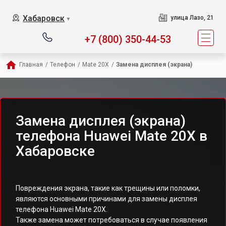
Хабаровск
улица Лазо, 21
▼
+7 (800) 350-44-53
Главная
/
Телефон
/
Mate 20X
/
Замена дисплея (экрана)
Замена дисплея (экрана)
телефона Huawei Mate 20X в
Хабаровске
Повреждения экрана, такие как трещины или поломки,
являются основными причинами для замены дисплея
телефона Huawei Mate 20X.
Также замена может потребоваться в случае появления