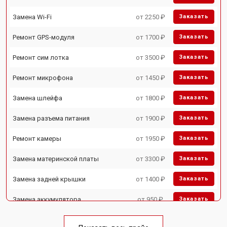
Замена Wi-Fi
от 2250 ₽
Заказать
Ремонт GPS-модуля
от 1700 ₽
Заказать
Ремонт сим лотка
от 3500 ₽
Заказать
Ремонт микрофона
от 1450 ₽
Заказать
Замена шлейфа
от 1800 ₽
Заказать
Замена разъема питания
от 1900 ₽
Заказать
Ремонт камеры
от 1950 ₽
Заказать
Замена материнской платы
от 3300 ₽
Заказать
Замена задней крышки
от 1400 ₽
Заказать
Замена аккумулятора
от 950 ₽
Заказать
Замена кнопки включения
от 1750 ₽
Заказать