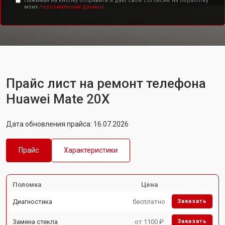
Нажимая на кнопку отправить я даю свое согласие на обработку
моих
персональных данных.
Прайс лист на ремонт телефона
Huawei Mate 20X
Дата обновления прайса: 16.07.2026
Прайс
Характеристики
Поломка
Цена
Диагностика
бесплатно
Заказать
Замена стекла
от 1100 ₽
Заказать