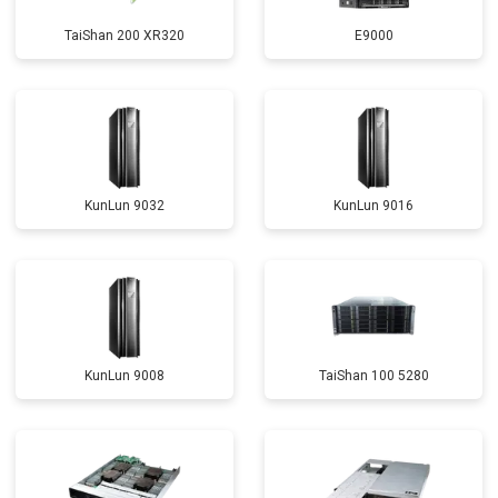
TaiShan 200 XR320
E9000
KunLun 9032
KunLun 9016
KunLun 9008
TaiShan 100 5280