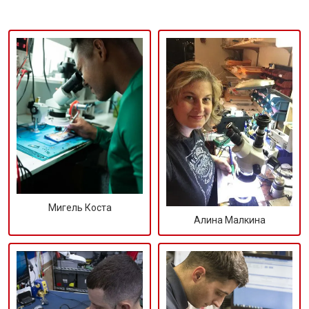
Мигель Коста
Алина Малкина