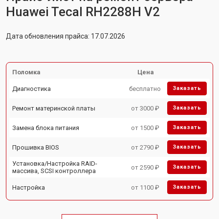
Huawei Tecal RH2288H V2
Дата обновления прайса: 17.07.2026
Поломка
Цена
Диагностика
бесплатно
Заказать
Ремонт материнской платы
от 3000 ₽
Заказать
Замена блока питания
от 1500 ₽
Заказать
Прошивка BIOS
от 2790 ₽
Заказать
Установка/Настройка RAID-
от 2590 ₽
Заказать
массива, SCSI контроллера
Настройка
от 1100 ₽
Заказать