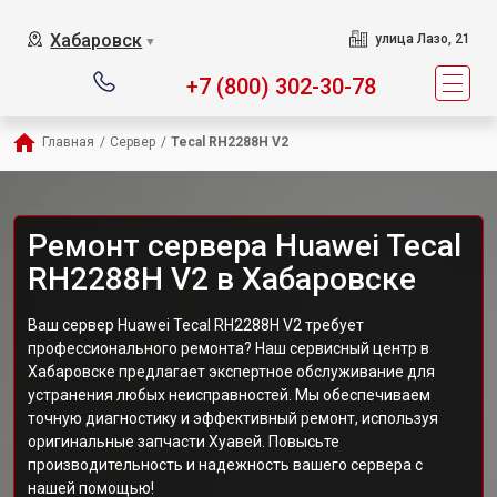
Хабаровск
улица Лазо, 21
▼
+7 (800) 302-30-78
Главная
/
Сервер
/
Tecal RH2288H V2
Ремонт сервера Huawei Tecal
RH2288H V2 в Хабаровске
Ваш сервер Huawei Tecal RH2288H V2 требует
профессионального ремонта? Наш сервисный центр в
Хабаровске предлагает экспертное обслуживание для
устранения любых неисправностей. Мы обеспечиваем
точную диагностику и эффективный ремонт, используя
оригинальные запчасти Хуавей. Повысьте
производительность и надежность вашего сервера с
нашей помощью!