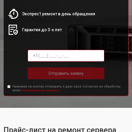
Экспрес1 ремонт в день обращения
Гарантия до 3-х лет
Отправить заявку
Нажимая на кнопку отправить я даю свое согласие на обработку
моих
персональных данных.
Прайс-лист на ремонт сервера