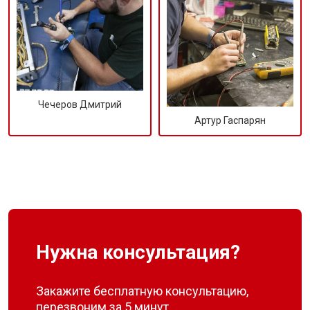
Чечеров Дмитрий
Артур Гаспарян
Нужна консультация?
Закажите бесплатную консультацию,
перезвоним за 5 минут