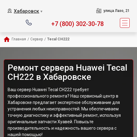
Хабаровск
улица Лазо, 21
▼
+7 (800) 302-30-78
Главная
/
Сервер
/
Tecal CH222
Ремонт сервера Huawei Tecal
CH222 в Хабаровске
Ваш сервер Huawei Tecal CH222 требует
профессионального ремонта? Наш сервисный центр в
Хабаровске предлагает экспертное обслуживание для
устранения любых неисправностей. Мы обеспечиваем
точную диагностику и эффективный ремонт, используя
оригинальные запчасти Хуавей. Повысьте
производительность и надежность вашего сервера с
нашей помощью!