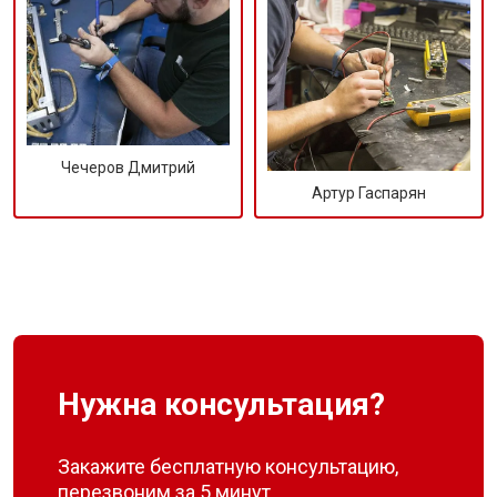
Чечеров Дмитрий
Артур Гаспарян
Нужна консультация?
Закажите бесплатную консультацию,
перезвоним за 5 минут