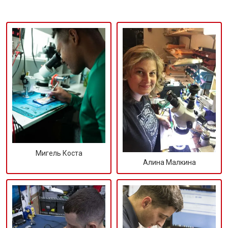
Мигель Коста
Алина Малкина