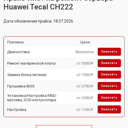
Huawei Tecal CH222
Дата обновления прайса: 18.07.2026
Поломка
Цена
Диагностика
бесплатно
Заказать
Ремонт материнской платы
от 3000 ₽
Заказать
Замена блока питания
от 1500 ₽
Заказать
Прошивка BIOS
от 2790 ₽
Заказать
Установка/Настройка RAID-
от 2590 ₽
Заказать
массива, SCSI контроллера
Настройка
от 1100 ₽
Заказать