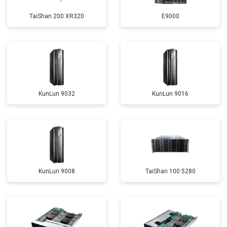
TaiShan 200 XR320
E9000
KunLun 9032
KunLun 9016
KunLun 9008
TaiShan 100 5280