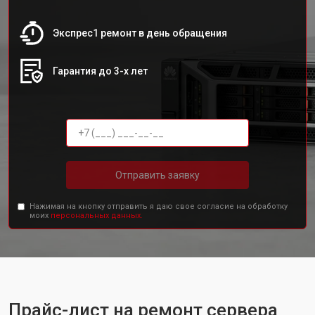
Экспрес1 ремонт в день обращения
Гарантия до 3-х лет
Отправить заявку
Нажимая на кнопку отправить я даю свое согласие на обработку
моих
персональных данных.
Прайс-лист на ремонт сервера