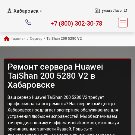
Хабаровск
улица Лазо, 21
▼
+7 (800) 302-30-78
Главная
/
Сервер
/
TaiShan 200 5280 V2
Ремонт сервера Huawei
TaiShan 200 5280 V2 в
Хабаровске
Ваш сервер Huawei TaiShan 200 5280 V2 требует
профессионального ремонта? Наш сервисный центр в
Хабаровске предлагает экспертное обслуживание для
устранения любых неисправностей. Мы обеспечиваем
точную диагностику и эффективный ремонт, используя
оригинальные запчасти Хуавей. Повысьте