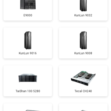
E9000
KunLun 9032
KunLun 9016
KunLun 9008
TaiShan 100 5280
Tecal CH240