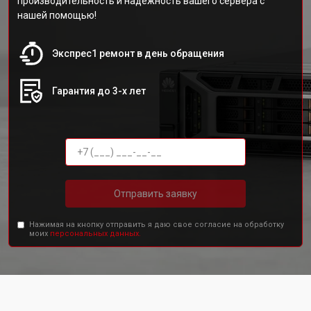
производительность и надежность вашего сервера с
нашей помощью!
Экспрес1 ремонт в день обращения
Гарантия до 3-х лет
Отправить заявку
Нажимая на кнопку отправить я даю свое согласие на обработку
моих
персональных данных.