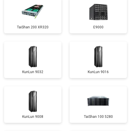
TaiShan 200 XR320
E9000
KunLun 9032
KunLun 9016
KunLun 9008
TaiShan 100 5280