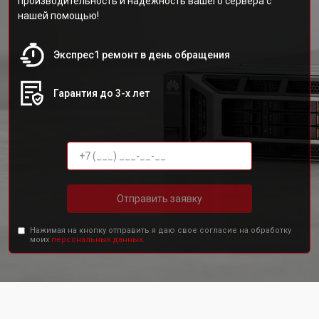
производительность и надежность вашего сервера с
нашей помощью!
Экспрес1 ремонт в день обращения
Гарантия до 3-х лет
Отправить заявку
Нажимая на кнопку отправить я даю свое согласие на обработку
моих
персональных данных.