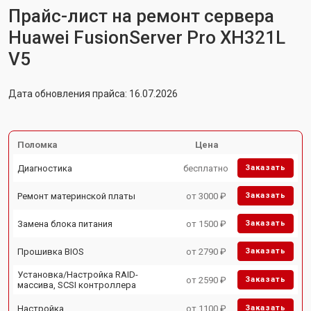
Прайс-лист на ремонт сервера
Huawei FusionServer Pro XH321L
V5
Дата обновления прайса: 16.07.2026
Поломка
Цена
Диагностика
бесплатно
Заказать
Ремонт материнской платы
от 3000 ₽
Заказать
Замена блока питания
от 1500 ₽
Заказать
Прошивка BIOS
от 2790 ₽
Заказать
Установка/Настройка RAID-
от 2590 ₽
Заказать
массива, SCSI контроллера
Настройка
от 1100 ₽
Заказать