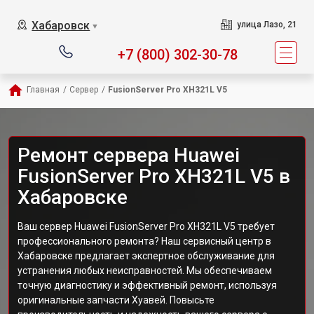
Хабаровск
улица Лазо, 21
▼
+7 (800) 302-30-78
Главная
/
Сервер
/
FusionServer Pro XH321L V5
Ремонт сервера Huawei
FusionServer Pro XH321L V5 в
Хабаровске
Ваш сервер Huawei FusionServer Pro XH321L V5 требует
профессионального ремонта? Наш сервисный центр в
Хабаровске предлагает экспертное обслуживание для
устранения любых неисправностей. Мы обеспечиваем
точную диагностику и эффективный ремонт, используя
оригинальные запчасти Хуавей. Повысьте