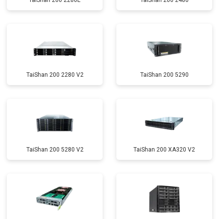
TaiShan 200 2280E
TaiShan 200 2480
TaiShan 200 2280 V2
TaiShan 200 5290
TaiShan 200 5280 V2
TaiShan 200 XA320 V2