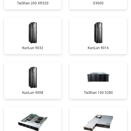
TaiShan 200 XR320
E9000
KunLun 9032
KunLun 9016
KunLun 9008
TaiShan 100 5280