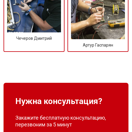
Чечеров Дмитрий
Артур Гаспарян
Нужна консультация?
Закажите бесплатную консультацию,
перезвоним за 5 минут