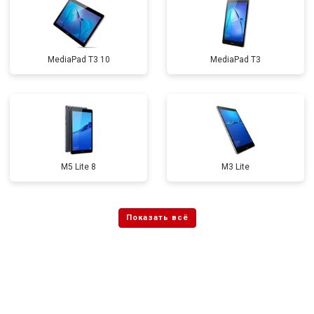
MediaPad T3 10
MediaPad T3
M5 Lite 8
M3 Lite