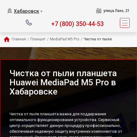
Хабаровск
улица Лазо, 21
▼
+7 (800) 350-44-53
Главная
/
Планшет
/
MediaPad M5 Pro
/
Чистка от пыли
Чистка от пыли планшета
Huawei MediaPad M5 Pro в
Хабаровске
Чистка от пыли планшета важна для поддержания
оптимального функционирования устройства. Сервисный
центр осуществляет данную процедуру профессионально,
обеспечивая надежную защиту внутренних компонентов от