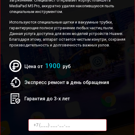
загрязнений. Специалист открывает корпус планшета
MediaPad M5 Pro, аккуратно удаляя накопившуюся пыль
специальным инструментом.
Используются специальные щетки и вакуумные трубки,
гарантирующие полное устранение любых частиц пыли.
Данная услуга доступна для всех моделей устройств Huawei.
Благодаря этому, аппарат остается чистым изнутри, сохраняя
производительность и долговечность важных узлов.
1900
Цена от
руб
Экспресс ремонт в день обращения
Гарантия до 3-х лет