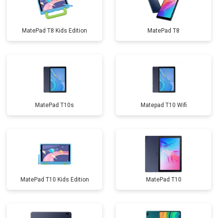
MatePad T8 Kids Edition
MatePad T8
MatePad T10s
Matepad T10 Wifi
MatePad T10 Kids Edition
MatePad T10