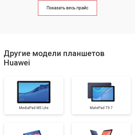
Замена материнской платы
от 3200 ₽
Заказать
Показать весь прайс
Замена кнопок
от 1750 ₽
Заказать
Другие модели планшетов
Huawei
MediaPad M5 Lite
MatePad T9.7