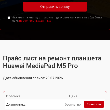
Отправить заявку
Нажимая на кнопку отправить я даю свое согласие на обработку
моих
персональных данных.
Прайс лист на ремонт планшета
Huawei MediaPad M5 Pro
Дата обновления прайса: 20.07.2026
Поломка
Цена
Диагностика
бесплатно
Заказать