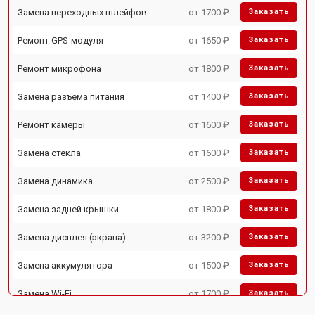
Замена переходных шлейфов
от 1700 ₽
Заказать
Ремонт GPS-модуля
от 1650 ₽
Заказать
Ремонт микрофона
от 1800 ₽
Заказать
Замена разъема питания
от 1400 ₽
Заказать
Ремонт камеры
от 1600 ₽
Заказать
Замена стекла
от 1600 ₽
Заказать
Замена динамика
от 2500 ₽
Заказать
Замена задней крышки
от 1800 ₽
Заказать
Замена дисплея (экрана)
от 3200 ₽
Заказать
Замена аккумулятора
от 1500 ₽
Заказать
Замена Wi-Fi
от 1700 ₽
Заказать