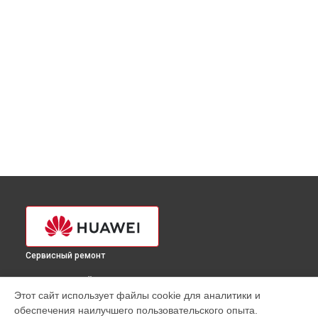
Сервисный ремонт
ВЫБЕРИ СВОЙ ГОРОД
Этот сайт использует файлы cookie для аналитики и
Чистка от пыли планшета MediaPad M5 Pro Huawei в
обеспечения наилучшего пользовательского опыта.
Краснодаре