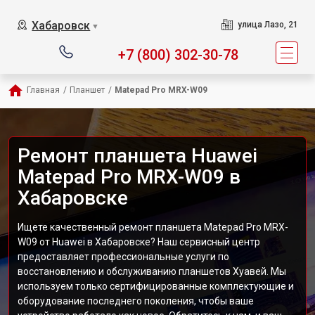
Хабаровск
улица Лазо, 21
▼
+7 (800) 302-30-78
Главная
/
Планшет
/
Matepad Pro MRX-W09
Ремонт планшета Huawei
Matepad Pro MRX-W09 в
Хабаровске
Ищете качественный ремонт планшета Matepad Pro MRX-
W09 от Huawei в Хабаровске? Наш сервисный центр
предоставляет профессиональные услуги по
восстановлению и обслуживанию планшетов Хуавей. Мы
используем только сертифицированные комплектующие и
оборудование последнего поколения, чтобы ваше