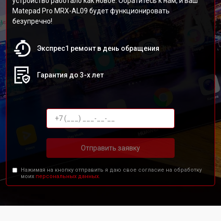
устройство работало как новое. Обратитесь к нам, и ваш
Matepad Pro MRX-AL09 будет функционировать
безупречно!
Экспрес1 ремонт в день обращения
Гарантия до 3-х лет
Отправить заявку
Нажимая на кнопку отправить я даю свое согласие на обработку
моих
персональных данных.