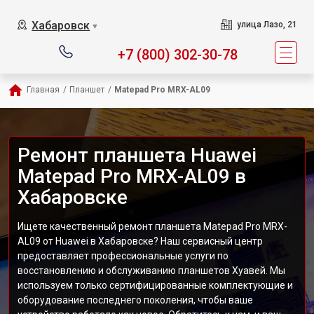
Хабаровск
улица Лазо, 21
▼
+7 (800) 302-30-78
Главная
/
Планшет
/
Matepad Pro MRX-AL09
Ремонт планшета Huawei
Matepad Pro MRX-AL09 в
Хабаровске
Ищете качественный ремонт планшета Matepad Pro MRX-
AL09 от Huawei в Хабаровске? Наш сервисный центр
предоставляет профессиональные услуги по
восстановлению и обслуживанию планшетов Хуавей. Мы
используем только сертифицированные комплектующие и
оборудование последнего поколения, чтобы ваше