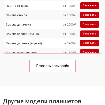
Чистка от пыли
от 1900 ₽
Заказать
Замена стекла
от 1600 ₽
Заказать
Замена динамика
от 2500 ₽
Заказать
Замена задней крышки
от 1800 ₽
Заказать
Замена дисплея (экрана)
от 3200 ₽
Заказать
Замена аккумулятора
от 1500 ₽
Заказать
Замена Wi-Fi
от 1700 ₽
Заказать
Показать весь прайс
Замена материнской платы
от 3200 ₽
Заказать
Замена кнопок
от 1750 ₽
Заказать
Другие модели планшетов