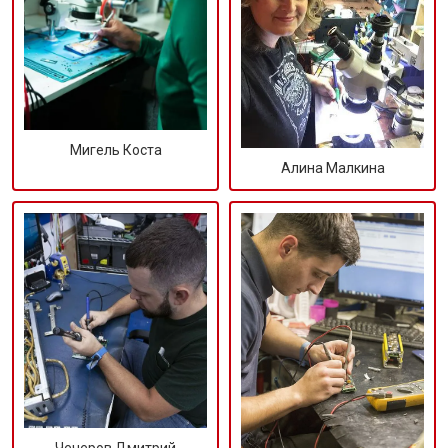
Мигель Коста
Алина Малкина