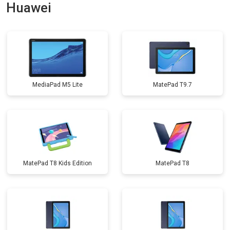
Huawei
MediaPad M5 Lite
MatePad T9.7
MatePad T8 Kids Edition
MatePad T8