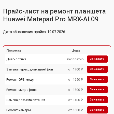
Прайс-лист на ремонт планшета
Huawei Matepad Pro MRX-AL09
Дата обновления прайса: 19.07.2026
Поломка
Цена
Диагностика
бесплатно
Заказать
Замена переходных шлейфов
от 1700 ₽
Заказать
Ремонт GPS-модуля
от 1650 ₽
Заказать
Ремонт микрофона
от 1800 ₽
Заказать
Замена разъема питания
от 1400 ₽
Заказать
Ремонт камеры
от 1600 ₽
Заказать