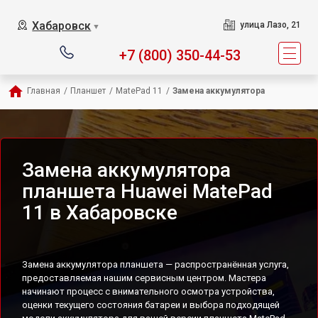
Хабаровск
улица Лазо, 21
▼
+7 (800) 350-44-53
Главная
/
Планшет
/
MatePad 11
/
Замена аккумулятора
Замена аккумулятора
планшета Huawei MatePad
11 в Хабаровске
Замена аккумулятора планшета — распространённая услуга,
предоставляемая нашим сервисным центром. Мастера
начинают процесс с внимательного осмотра устройства,
оценки текущего состояния батареи и выбора подходящей