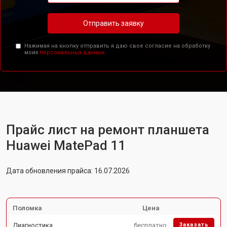
Отправить заявку
Нажимая на кнопку отправить я даю свое согласие на обработку
моих
персональных данных.
Прайс лист на ремонт планшета
Huawei MatePad 11
Дата обновления прайса: 16.07.2026
Поломка
Цена
Диагностика
бесплатно
Заказать