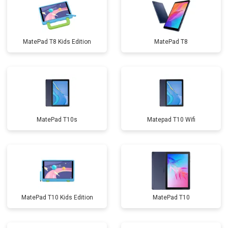
MatePad T8 Kids Edition
MatePad T8
MatePad T10s
Matepad T10 Wifi
MatePad T10 Kids Edition
MatePad T10