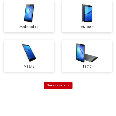
MediaPad T3
M5 Lite 8
M3 Lite
T3 7.0