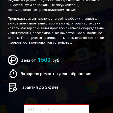
модели аккумулятора для вашей версии планшета MatePad
11. Используем оригинальные аккумуляторы,
рекомендованные производителем Huawei.
Процедура замены включает в себя разборку планшета,
аккуратное извлечение старого аккумулятора и установку
нового. Мастер применяет профессиональное оборудование
и инструменты, обеспечивающие качественное выполнение
работы. Проверяется правильность подключения контактов
и целостность компонентов устройства.
1500
Цена от
руб
Экспресс ремонт в день обращения
Гарантия до 3-х лет