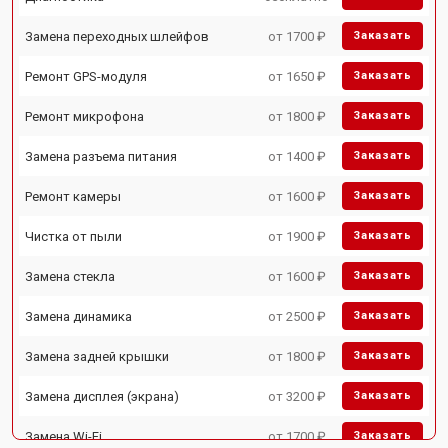
Замена переходных шлейфов
от 1700 ₽
Заказать
Ремонт GPS-модуля
от 1650 ₽
Заказать
Ремонт микрофона
от 1800 ₽
Заказать
Замена разъема питания
от 1400 ₽
Заказать
Ремонт камеры
от 1600 ₽
Заказать
Чистка от пыли
от 1900 ₽
Заказать
Замена стекла
от 1600 ₽
Заказать
Замена динамика
от 2500 ₽
Заказать
Замена задней крышки
от 1800 ₽
Заказать
Замена дисплея (экрана)
от 3200 ₽
Заказать
Замена Wi-Fi
от 1700 ₽
Заказать