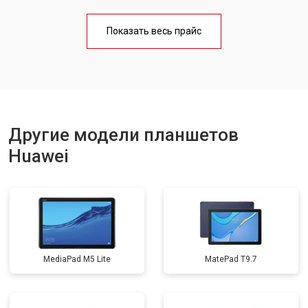
Замена материнской платы
от 3200 ₽
Заказать
Показать весь прайс
Замена кнопок
от 1750 ₽
Заказать
Другие модели планшетов
Huawei
MediaPad M5 Lite
MatePad T9.7