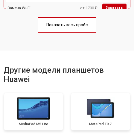
Замена Wi-Fi
от 1700 ₽
Заказать
Замена материнской платы
от 3200 ₽
Заказать
Показать весь прайс
Замена кнопок
от 1750 ₽
Заказать
Другие модели планшетов
Huawei
MediaPad M5 Lite
MatePad T9.7