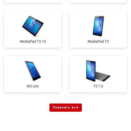
MediaPad T3 10
MediaPad T3
M3 Lite
T3 7.0