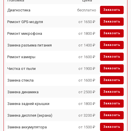
Поломка
Цена
Диагностика
бесплатно
Заказать
Ремонт GPS-модуля
от 1650 ₽
Заказать
Ремонт микрофона
от 1800 ₽
Заказать
Замена разъема питания
от 1400 ₽
Заказать
Ремонт камеры
от 1600 ₽
Заказать
Чистка от пыли
от 1900 ₽
Заказать
Замена стекла
от 1600 ₽
Заказать
Замена динамика
от 2500 ₽
Заказать
Замена задней крышки
от 1800 ₽
Заказать
Замена дисплея (экрана)
от 3200 ₽
Заказать
Замена аккумулятора
от 1500 ₽
Заказать