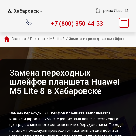
Хабаровск
улица Лазо, 21
▼
+7 (800) 350-44-53
Главная
/
Планшет
/
M5 Lite 8
/
Замена переходных шлейфов
Замена переходных
шлейфов планшета Huawei
M5 Lite 8 в Хабаровске
Замена переходных шлейфов планшета выполняется
квалифицированными специалистами нашего сервисного
центра, оснащенного современным оборудованием. Перед
началом процедуры проводится тщательная диагностика