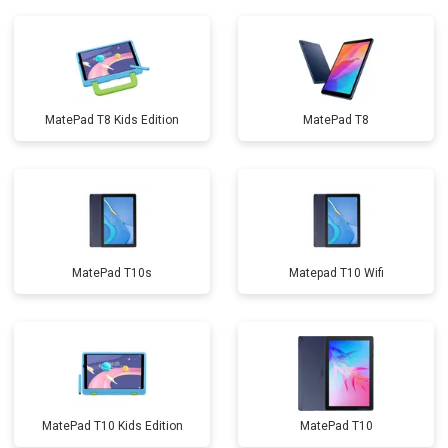
MatePad T8 Kids Edition
MatePad T8
MatePad T10s
Matepad T10 Wifi
MatePad T10 Kids Edition
MatePad T10