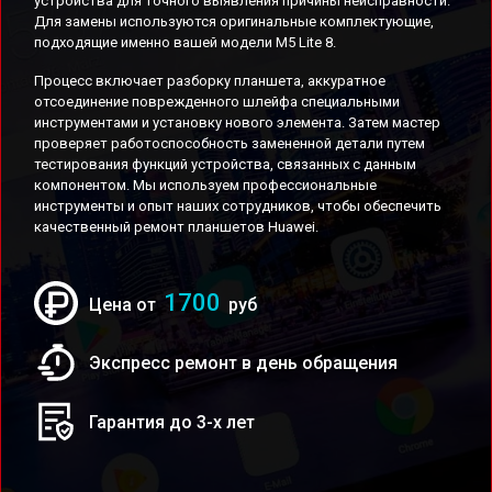
устройства для точного выявления причины неисправности.
Для замены используются оригинальные комплектующие,
подходящие именно вашей модели M5 Lite 8.
Процесс включает разборку планшета, аккуратное
отсоединение поврежденного шлейфа специальными
инструментами и установку нового элемента. Затем мастер
проверяет работоспособность замененной детали путем
тестирования функций устройства, связанных с данным
компонентом. Мы используем профессиональные
инструменты и опыт наших сотрудников, чтобы обеспечить
качественный ремонт планшетов Huawei.
1700
Цена от
руб
Экспресс ремонт в день обращения
Гарантия до 3-х лет