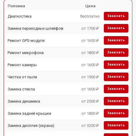
Поломка
Цена
Диагностика
бесплатно
Заказать
Замена переходных шлейфов
от 1700 ₽
Заказать
Ремонт GPS-модуля
от 1650 ₽
Заказать
Ремонт микрофона
от 1800 ₽
Заказать
Ремонт камеры
от 1600 ₽
Заказать
Чистка от пыли
от 1900 ₽
Заказать
Замена стекла
от 1600 ₽
Заказать
Замена динамика
от 2500 ₽
Заказать
Замена задней крышки
от 1800 ₽
Заказать
Замена дисплея (экрана)
от 3200 ₽
Заказать