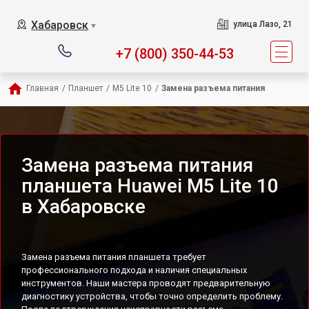
Хабаровск
улица Лазо, 21
▼
+7 (800) 350-44-53
Главная
/
Планшет
/
M5 Lite 10
/
Замена разъема питания
Замена разъема питания
планшета Huawei M5 Lite 10
в Хабаровске
Замена разъема питания планшета требует
профессионального подхода и наличия специальных
инструментов. Наши мастера проводят предварительную
диагностику устройства, чтобы точно определить проблему.