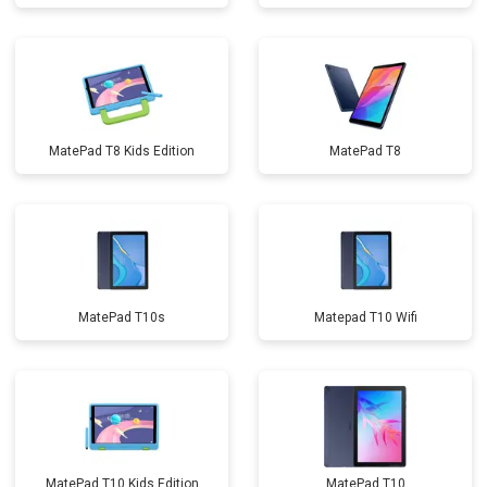
MatePad T8 Kids Edition
MatePad T8
MatePad T10s
Matepad T10 Wifi
MatePad T10 Kids Edition
MatePad T10