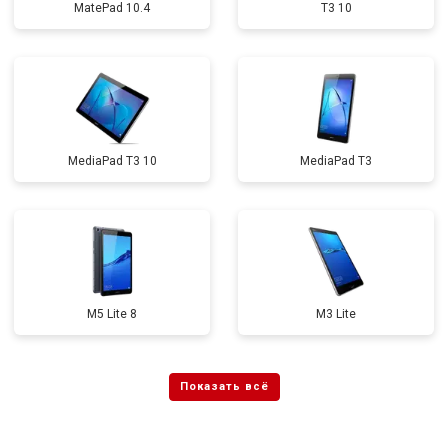
MatePad 10.4
T3 10
MediaPad T3 10
MediaPad T3
M5 Lite 8
M3 Lite