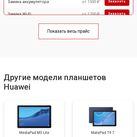
Замена аккумулятора
от 1500 ₽
Заказать
Замена Wi-Fi
от 1700 ₽
Заказать
Замена материнской платы
от 3200 ₽
Заказать
Показать весь прайс
Замена кнопок
от 1750 ₽
Заказать
Другие модели планшетов
Huawei
MediaPad M5 Lite
MatePad T9.7