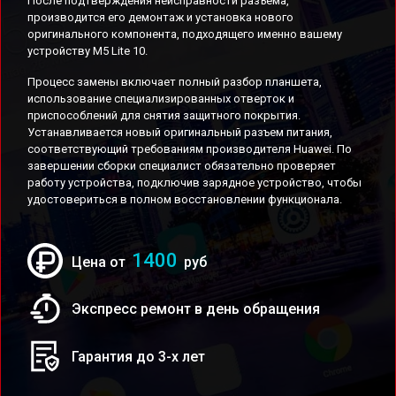
После подтверждения неисправности разъема,
производится его демонтаж и установка нового
оригинального компонента, подходящего именно вашему
устройству M5 Lite 10.
Процесс замены включает полный разбор планшета,
использование специализированных отверток и
приспособлений для снятия защитного покрытия.
Устанавливается новый оригинальный разъем питания,
соответствующий требованиям производителя Huawei. По
завершении сборки специалист обязательно проверяет
работу устройства, подключив зарядное устройство, чтобы
удостовериться в полном восстановлении функционала.
1400
Цена от
руб
Экспресс ремонт в день обращения
Гарантия до 3-х лет