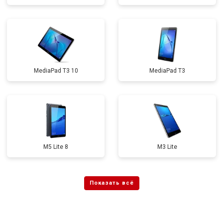
MediaPad T3 10
MediaPad T3
M5 Lite 8
M3 Lite