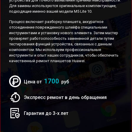
устройства для точного выявления причины неисправности.
Для замены используются оригинальные комплектующие,
подходящие именно вашей модели M5 Lite 10.
Процесс включает разборку планшета, аккуратное
отсоединение поврежденного шлейфа специальными
инструментами и установку нового элемента. Затем мастер
проверяет работоспособность замененной детали путем
тестирования функций устройства, связанных с данным
компонентом. Мы используем профессиональные
инструменты и опыт наших сотрудников, чтобы обеспечить
качественный ремонт планшетов Huawei.
1700
Цена от
руб
Экспресс ремонт в день обращения
Гарантия до 3-х лет