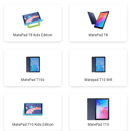
MatePad T8 Kids Edition
MatePad T8
MatePad T10s
Matepad T10 Wifi
MatePad T10 Kids Edition
MatePad T10