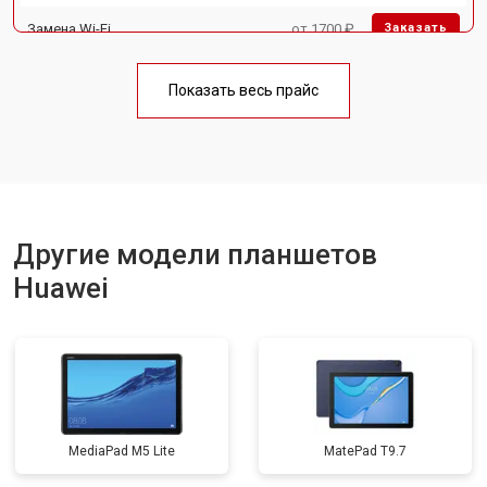
Замена Wi-Fi
от 1700 ₽
Заказать
Замена материнской платы
от 3200 ₽
Заказать
Показать весь прайс
Замена кнопок
от 1750 ₽
Заказать
Другие модели планшетов
Huawei
MediaPad M5 Lite
MatePad T9.7