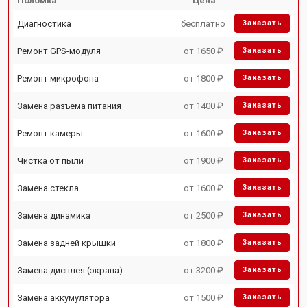
Поломка
Цена
Диагностика
бесплатно
Заказать
Ремонт GPS-модуля
от 1650 ₽
Заказать
Ремонт микрофона
от 1800 ₽
Заказать
Замена разъема питания
от 1400 ₽
Заказать
Ремонт камеры
от 1600 ₽
Заказать
Чистка от пыли
от 1900 ₽
Заказать
Замена стекла
от 1600 ₽
Заказать
Замена динамика
от 2500 ₽
Заказать
Замена задней крышки
от 1800 ₽
Заказать
Замена дисплея (экрана)
от 3200 ₽
Заказать
Замена аккумулятора
от 1500 ₽
Заказать