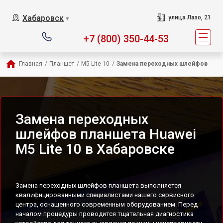
Хабаровск
улица Лазо, 21
▼
+7 (800) 350-44-53
Главная
/
Планшет
/
M5 Lite 10
/
Замена переходных шлейфов
Замена переходных
шлейфов планшета Huawei
M5 Lite 10 в Хабаровске
Замена переходных шлейфов планшета выполняется
квалифицированными специалистами нашего сервисного
центра, оснащенного современным оборудованием. Перед
началом процедуры проводится тщательная диагностика