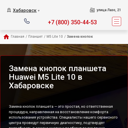
Хабаровск
улица Лазо, 21
▼
+7 (800) 350-44-53
Главная
/
Планшет
/
M5 Lite 10
/
Замена кнопок
Замена кнопок планшета
Huawei M5 Lite 10 в
Хабаровске
Замена кнопок планшета — это простая, но ответственная
процедура, направленная на восстановление комфорта
использования устройства. Специалисты нашего сервисного
центра проведут первичную диагностику, подтвердят