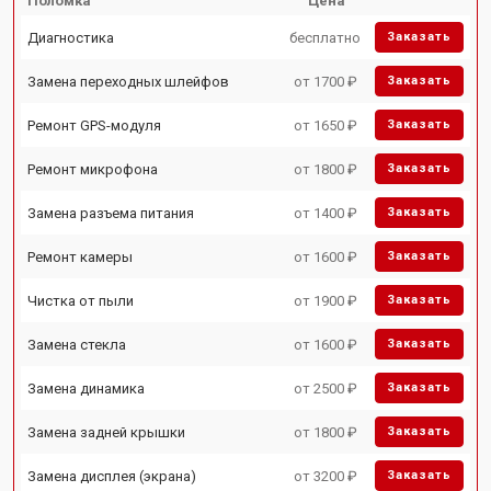
Поломка
Цена
Диагностика
бесплатно
Заказать
Замена переходных шлейфов
от 1700 ₽
Заказать
Ремонт GPS-модуля
от 1650 ₽
Заказать
Ремонт микрофона
от 1800 ₽
Заказать
Замена разъема питания
от 1400 ₽
Заказать
Ремонт камеры
от 1600 ₽
Заказать
Чистка от пыли
от 1900 ₽
Заказать
Замена стекла
от 1600 ₽
Заказать
Замена динамика
от 2500 ₽
Заказать
Замена задней крышки
от 1800 ₽
Заказать
Замена дисплея (экрана)
от 3200 ₽
Заказать