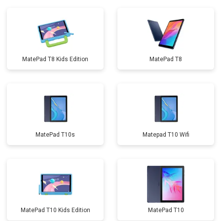
MatePad T8 Kids Edition
MatePad T8
MatePad T10s
Matepad T10 Wifi
MatePad T10 Kids Edition
MatePad T10