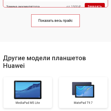
Замена аккумулятора
от 1500 ₽
Заказать
Замена Wi-Fi
от 1700 ₽
Заказать
Показать весь прайс
Замена материнской платы
от 3200 ₽
Заказать
Другие модели планшетов
Huawei
MediaPad M5 Lite
MatePad T9.7