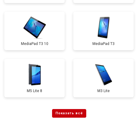
MediaPad T3 10
MediaPad T3
M5 Lite 8
M3 Lite