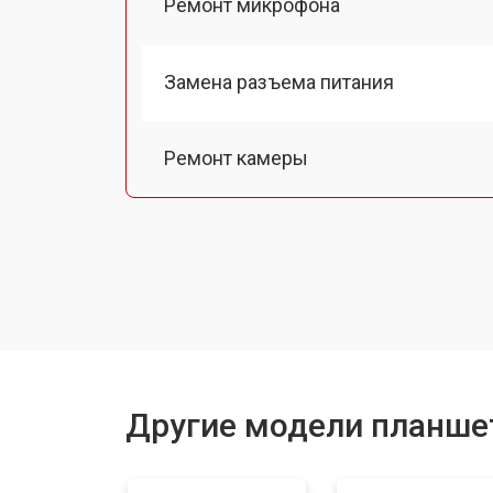
Ремонт микрофона
Замена разъема питания
Ремонт камеры
Чистка от пыли
Замена стекла
Замена динамика
Другие модели планше
Замена задней крышки