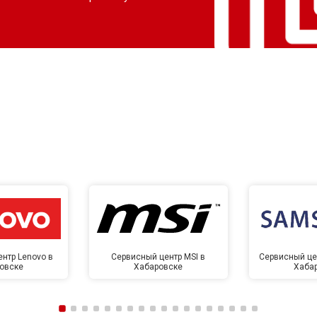
нтр Lenovo в
Сервисный центр MSI в
Сервисный це
овске
Хабаровске
Хаба