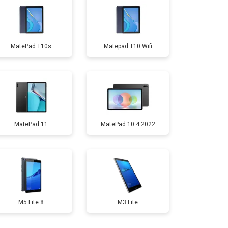
т 3200 ₽
Заказать
MatePad T10s
Matepad T10 Wifi
т 1500 ₽
Заказать
т 3200 ₽
Заказать
MatePad 11
MatePad 10.4 2022
т 1750 ₽
Заказать
M5 Lite 8
M3 Lite