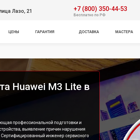
+7 (800) 350-44-53
лица Лазо, 21
Бесплатно по РФ
ЦЕНЫ
ГАРАНТИЯ
ДОСТАВКА
МАСТЕРА
та Huawei M3 Lite в
бующая профессиональной подготовки и
устройства, выявление причин нарушения
. Сертифицированный инженер сервисного