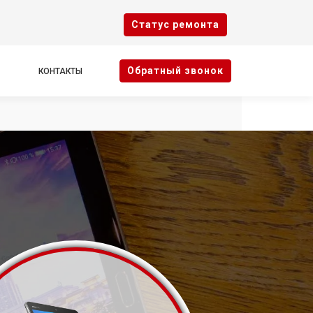
Cтатус ремонта
Oбратный звонок
КОНТАКТЫ