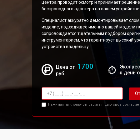
центра проводит осмотр и принимает решение
беспроводного адаптера на вашем устройстве M
Специалист аккуратно демонтировывает слом
изделие, подходящее именно вашей модели пл
сопровождается тщательным подбором ориги
инструментарием, что гарантирует высокий у
устройства владельцу.
1700
Экспрес
Цена от
в день 
руб
От
Нажимая на кнопку отправить я даю свое согласие