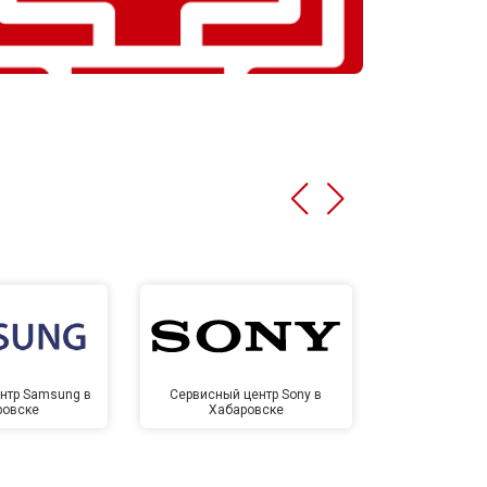
нтр Samsung в
Сервисный центр Sony в
Сервисный ц
ровске
Хабаровске
Хаба