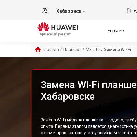
у
Хабаровск
▼
УСЛУГИ
Сервисный ремонт
Главная
/
Планшет
/
M3 Lite
/
Замена Wi-Fi
Замена Wi-Fi планше
Хабаровске
Замена Wi-Fi модуля планшета — задача, тре
опыта. Первым этапом является диагностика 
связи и проверка сопутствующих компонентов