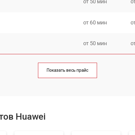
от 50 мин
о
от 60 мин
о
от 50 мин
о
от 70 мин
о
Показать весь прайс
от 50 мин
о
от 80 мин
о
тов Huawei
от 50 мин
о