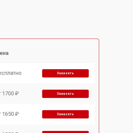
ена
есплатно
Заказать
т 1700 ₽
Заказать
т 1650 ₽
Заказать