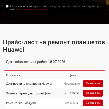
Нажимая на кнопку отправить я даю свое согласие на обработку
моих
персональных данных.
Прайс-лист на ремонт планшетов
Huawei
Дата обновления прайса: 18.07.2026
Поломка
Цена
Диагностика планшета Huawei
бесплатно
Заказать
Замена переходных шлейфов
от 1700 ₽
Заказать
Ремонт GPS-модуля
от 1650 ₽
Заказать