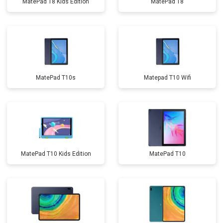
MatePad T8 Kids Edition
MatePad T8
MatePad T10s
Matepad T10 Wifi
MatePad T10 Kids Edition
MatePad T10