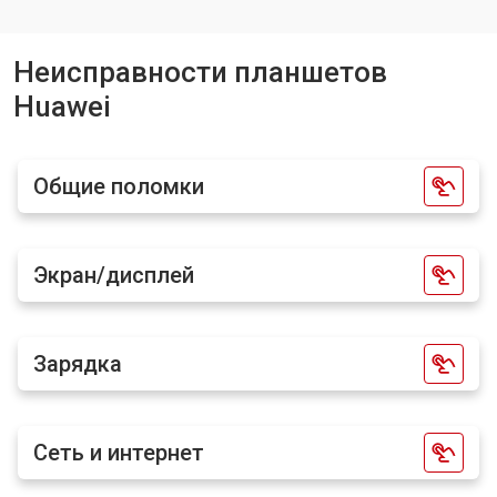
Замена кнопок планшета Huawei
от 1750 ₽
Заказать
Неисправности планшетов
Huawei
Общие поломки
Экран/дисплей
Зарядка
Сеть и интернет