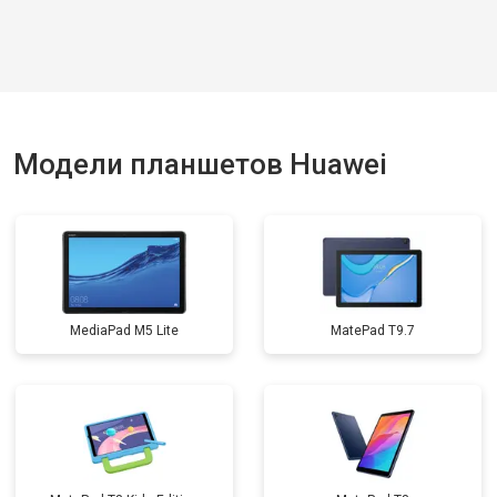
Модели планшетов Huawei
MediaPad M5 Lite
MatePad T9.7