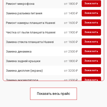
Ремонт микрофона
от 1800 ₽
Заказать
Замена разъема питания
от 1400 ₽
Заказать
Ремонт камеры планшета Huawei
от 1600 ₽
Заказать
Чистка от пыли планшета Huawei
от 1900 ₽
Заказать
Замена стекла планшета Huawei
от 1600 ₽
Заказать
Замена динамика
от 2500 ₽
Заказать
Замена задней крышки
от 1800 ₽
Заказать
Замена дисплея (экрана)
от 3200 ₽
Заказать
Замена аккумулятора
от 1500 ₽
Заказать
Замена Wi-Fi планшета Huawei
от 1700 ₽
Заказать
Показать весь прайс
Замена материнской платы
от 3200 ₽
Заказать