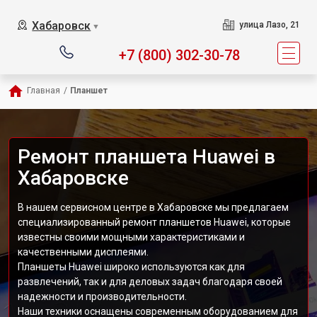
Хабаровск
улица Лазо, 21
▼
+7 (800) 302-30-78
Главная
/
Планшет
Ремонт планшета Huawei в
Хабаровске
В нашем сервисном центре в Хабаровске мы предлагаем
специализированный ремонт планшетов Huawei, которые
известны своими мощными характеристиками и
качественными дисплеями.
Планшеты Huawei широко используются как для
развлечений, так и для деловых задач благодаря своей
надежности и производительности.
Наши техники оснащены современным оборудованием для