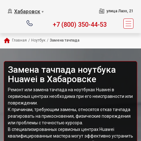
Хабаровск
улица Лазо, 21
▼
+7 (800) 350-44-53
Главная
/
Ноутбук
/
Замена тачпада
Замена тачпада ноутбука
Huawei в Хабаровске
Ремонт или замена тачпада на ноутбуках Huawei в
сервисных центрах необходима при его неисправности или
повреждении.
К причинам, требующим замены, относятся отказ тачпада
реагировать на прикосновения, физические повреждения
или проблемы с точностью курсора.
В специализированных сервисных центрах Huawei
квалифицированные мастера могут эффективно устранить