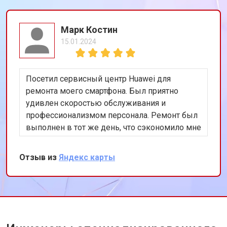
Марк Костин
15.01.2024
Посетил сервисный центр Huawei для
ремонта моего смартфона. Был приятно
удивлен скоростью обслуживания и
профессионализмом персонала. Ремонт был
выполнен в тот же день, что сэкономило мне
много времени. Особенно порадовало
использование оригинальных запчастей,
Отзыв из
Яндекс карты
благодаря чему телефон работает как новый.
Рекомендую этот сервис всем владельцам
техники Huawei.