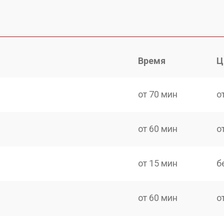
Время
Ц
от 70 мин
о
от 60 мин
о
от 15 мин
б
от 60 мин
о