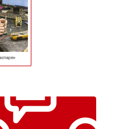
т 1500 ₽
Заказать
т 3500 ₽
Заказать
т 3990 ₽
Заказать
Гаспарян