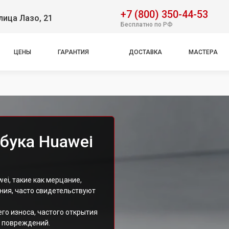
+7 (800) 350-44-53
лица Лазо, 21
Бесплатно по РФ
ЦЕНЫ
ГАРАНТИЯ
ДОСТАВКА
МАСТЕРА
бука Huawei
ei, такие как мерцание,
ния, часто свидетельствуют
го износа, частого открытия
х повреждений.