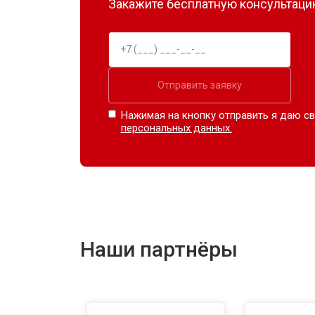
Закажите бесплатную консультацию
Отправить заявку
Нажимая на кнопку отправить я даю св
персональных данных.
Наши партнёры