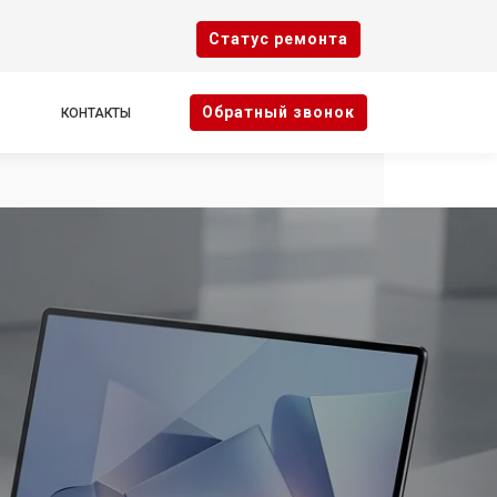
Cтатус ремонта
Oбратный звонок
КОНТАКТЫ