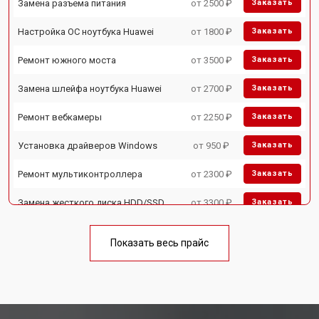
Замена разъема питания
от 2500 ₽
Заказать
Настройка ОС ноутбука Huawei
от 1800 ₽
Заказать
Ремонт южного моста
от 3500 ₽
Заказать
Замена шлейфа ноутбука Huawei
от 2700 ₽
Заказать
Ремонт вебкамеры
от 2250 ₽
Заказать
Установка драйверов Windows
от 950 ₽
Заказать
Ремонт мультиконтроллера
от 2300 ₽
Заказать
Замена жесткого диска HDD/SSD
от 3300 ₽
Заказать
Замена разъема HDMI
от 3800 ₽
Заказать
Показать весь прайс
Замена тачпада ноутбука Huawei
от 1500 ₽
Заказать
Замена клавиатуры
от 2900 ₽
Заказать
Замена аккумулятора
от 1200 ₽
Заказать