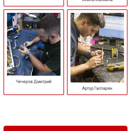
Чечеров Дмитрий
Артур Гаспарян