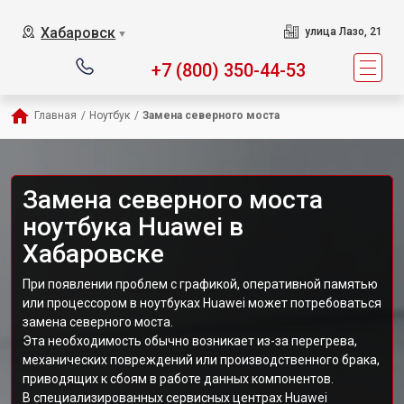
Хабаровск
улица Лазо, 21
▼
+7 (800) 350-44-53
Главная
/
Ноутбук
/
Замена северного моста
Замена северного моста
ноутбука Huawei в
Хабаровске
При появлении проблем с графикой, оперативной памятью
или процессором в ноутбуках Huawei может потребоваться
замена северного моста.
Эта необходимость обычно возникает из-за перегрева,
механических повреждений или производственного брака,
приводящих к сбоям в работе данных компонентов.
В специализированных сервисных центрах Huawei