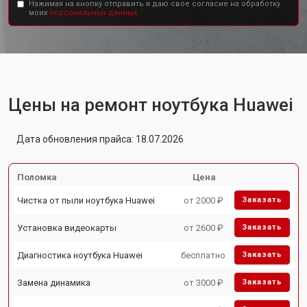
Нажимая на кнопку отправить я даю свое согласие на обработку
моих
персональных данных.
Цены на ремонт ноутбука Huawei
Дата обновления прайса: 18.07.2026
Поломка
Цена
Чистка от пыли ноутбука Huawei
от 2000 ₽
Заказать
Установка видеокарты
от 2600 ₽
Заказать
Диагностика ноутбука Huawei
бесплатно
Заказать
Замена динамика
от 3000 ₽
Заказать