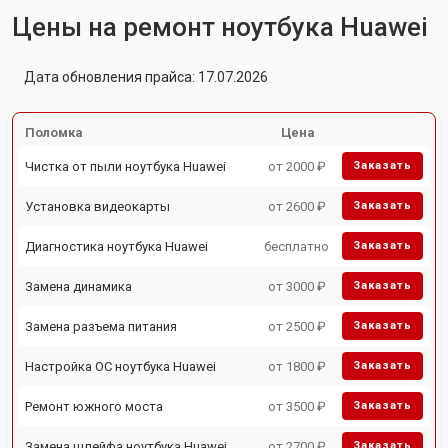
Цены на ремонт ноутбука Huawei
Дата обновления прайса: 17.07.2026
Поломка
Цена
Чистка от пыли ноутбука Huawei
от 2000 ₽
Заказать
Установка видеокарты
от 2600 ₽
Заказать
Диагностика ноутбука Huawei
бесплатно
Заказать
Замена динамика
от 3000 ₽
Заказать
Замена разъема питания
от 2500 ₽
Заказать
Настройка ОС ноутбука Huawei
от 1800 ₽
Заказать
Ремонт южного моста
от 3500 ₽
Заказать
Замена шлейфа ноутбука Huawei
от 2700 ₽
Заказать