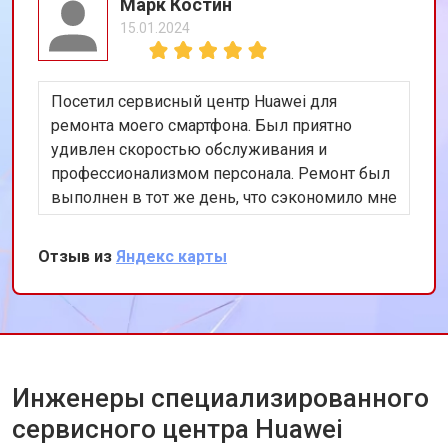
Марк Костин
15.01.2024
Посетил сервисный центр Huawei для
ремонта моего смартфона. Был приятно
удивлен скоростью обслуживания и
профессионализмом персонала. Ремонт был
выполнен в тот же день, что сэкономило мне
много времени. Особенно порадовало
использование оригинальных запчастей,
Отзыв из
Яндекс карты
благодаря чему телефон работает как новый.
Рекомендую этот сервис всем владельцам
техники Huawei.
Инженеры специализированного
сервисного центра Huawei