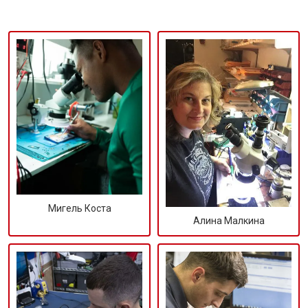
Мигель Коста
Алина Малкина