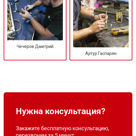
Чечеров Дмитрий
Артур Гаспарян
Нужна консультация?
Закажите бесплатную консультацию,
перезвоним за 5 минут