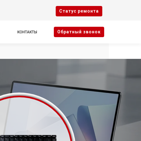
Cтатус ремонта
Oбратный звонок
КОНТАКТЫ