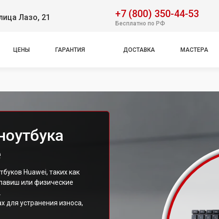
+7 (800) 350-44-53
лица Лазо, 21
Бесплатно по РФ
ЦЕНЫ
ГАРАНТИЯ
ДОСТАВКА
МАСТЕРА
ноутбука
е
буков Huawei, таких как
клавиш или физические
.
х для устранения износа,