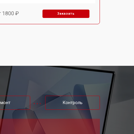
т 1800 ₽
Заказать
т 3500 ₽
Заказать
т 2700 ₽
Заказать
т 2250 ₽
Заказать
т 950 ₽
Заказать
емонт
Контроль
т 2300 ₽
Заказать