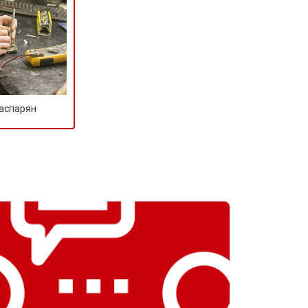
т 1500 ₽
Заказать
т 3500 ₽
Заказать
т 3990 ₽
Заказать
Гаспарян