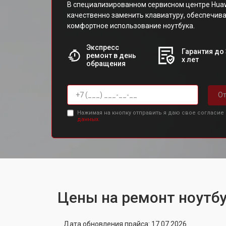
В специализированном сервисном центре Huaw
качественно заменить клавиатуру, обеспечива
комфортное использование ноутбука.
Экспресс
Гарантия до 
ремонт в день
х лет
обращения
От
Нажимая на кнопку отправить я даю свое согласие
данных.
Цены на ремонт ноутбу
Дата обновления прайса: 17.07.2026