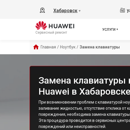
у
Хабаровск
▼
УСЛУГИ
Сервисный ремонт
Главная
/
Ноутбук
/
Замена клавиатуры
Замена клавиатуры 
Huawei в Хабаровск
При возникновении проблем с клавиатурой ноут
заливание жидкостью, отсутствие отклика от 
повреждения, необходима замена клавиатуры
Эта процедура проводится в сервисных центра
повреждений или неисправностей.