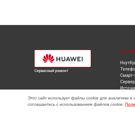
УСТРО
Ноутбу
Телеф
Сервисный ремонт
Смарт-
Сервер
Источн
Камера
Этот сайт использует файлы cookie для аналитики и 
Наушн
соглашаетесь с использованием файлов cookie.
Поли
Планш
Ультра
VR очк