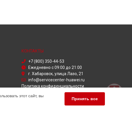
КОНТАКТЫ
+7 (800) 350-44-53
Ежедневно с 09:00 до 21:00
г. Хабаровск, улица Лазо, 21
info@servicecenter-huawei.ru
Политика конфиденциальности
ьзовать этот сайт, вы
Способы оплаты
Принять все
ПАРТНЁРЫ
Служба дезинфекции