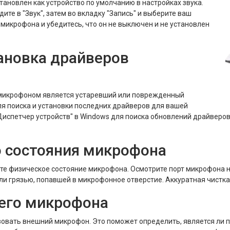
тановлен как устройство по умолчанию в настройках звука.
ите в "Звук", затем во вкладку "Запись" и выберите ваш
микрофона и убедитесь, что он не выключен и не установлен
ановка драйверов
 микрофоном является устаревший или поврежденный
ля поиска и установки последних драйверов для вашей
Диспетчер устройств" в Windows для поиска обновлений драйверов
о состояния микрофона
те физическое состояние микрофона. Осмотрите порт микрофона 
и грязью, попавшей в микрофонное отверстие. Аккуратная чистка
его микрофона
овать внешний микрофон. Это поможет определить, является ли 