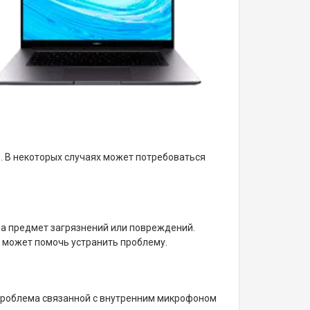
. В некоторых случаях может потребоваться
на предмет загрязнений или повреждений.
 может помочь устранить проблему.
проблема связанной с внутренним микрофоном