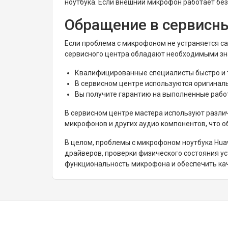
ноутбука. Если внешний микрофон работает без
Обращение в сервисн
Если проблема с микрофоном не устраняется с
сервисного центра обладают необходимыми зна
Квалифицированные специалисты быстро и 
В сервисном центре используются оригинал
Вы получите гарантию на выполненные рабо
В сервисном центре мастера используют разли
микрофонов и других аудио компонентов, что 
В целом, проблемы с микрофоном ноутбука Hua
драйверов, проверки физического состояния ус
функциональность микрофона и обеспечить кач