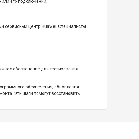
е или его подключении.
ый сервисный центр Huawei. Специалисты
ммное обеспечение для тестирования
рограммного обеспечения, обновления
монта. Эти шаги помогут восстановить