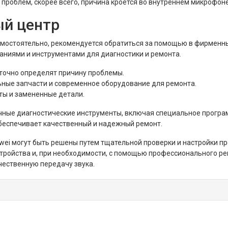
 проблем, скорее всего, причина кроется во внутреннем микрофон
ый центр
амостоятельно, рекомендуется обратиться за помощью в фирменн
ниями и инструментами для диагностики и ремонта.
точно определят причину проблемы.
ьные запчасти и современное оборудование для ремонта.
ты и замененные детали.
чные диагностические инструменты, включая специальное програ
обеспечивает качественный и надежный ремонт.
wei могут быть решены путем тщательной проверки и настройки п
тройства и, при необходимости, с помощью профессионального ре
ественную передачу звука.