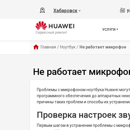
у
Хабаровск
▼
УСЛУГИ
Сервисный ремонт
Главная
/
Ноутбук
/
Не работает микрофон
Не работает микрофон
Проблемы с микрофоном ноутбука Huawei могут
программного обеспечения до аппаратных неис
причины таких проблем и способы их устранени
Проверка настроек зв
Первым шагом в устранении проблемы с микроф