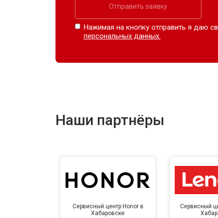
Отправить заявку
Нажимая на кнопку отправить я даю св
персональных данных.
Наши партнёры
Сервисный центр Honor в
Сервисный це
Хабаровске
Хабар