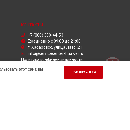
КОНТАКТЫ
+7 (800) 350-44-53
Ежедневно с 09:00 до 21:00
г. Хабаровск, улица Лазо, 21
info@servicecenter-huawei.ru
Политика конфиденциальности
ьзовать этот сайт, вы
Способы оплаты
Принять все
ПАРТНЁРЫ
Служба дезинфекции
льный сервис Huawei, мы предлагаем