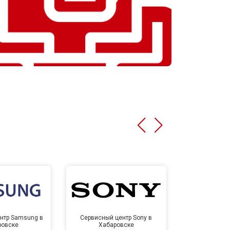
нтр Samsung в
Сервисный центр Sony в
Сервисный ц
ровске
Хабаровске
Хаба