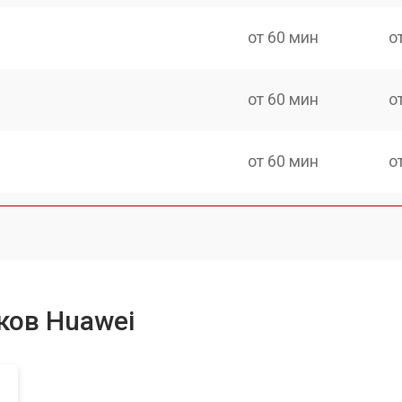
от 60 мин
о
от 60 мин
о
от 60 мин
о
ков Huawei