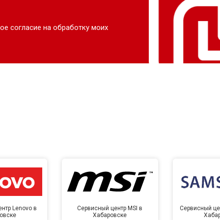
ое согласие на обработку моих
нтр Lenovo в
Сервисный центр MSI в
Сервисный це
овске
Хабаровске
Хаба