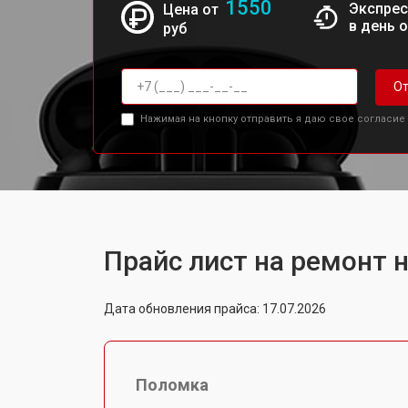
1550
Экспрес
Цена от
в день 
руб
От
Нажимая на кнопку отправить я даю свое согласие
Прайс лист на ремонт н
Дата обновления прайса: 17.07.2026
Поломка