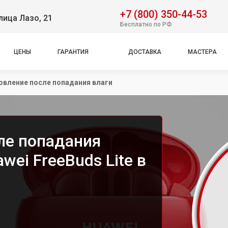
+7 (800) 350-44-53
лица Лазо, 21
Бесплатно по РФ
ЦЕНЫ
ГАРАНТИЯ
ДОСТАВКА
МАСТЕРА
овление после попадания влаги
ле попадания
wei FreeBuds Lite в