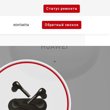
Cтатус ремонта
Oбратный звонок
КОНТАКТЫ