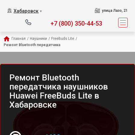
Хабаровск
улица Лазо, 21
▼
+7 (800) 350-44-53
Главная
/
Наушники
/
FreeBuds Lite
/
Ремонт Bluetooth передатчика
Ремонт Bluetooth
передатчика наушников
Huawei FreeBuds Lite в
Хабаровске