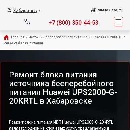
Хабаровск
улица Лазо, 21
▼
+7 (800) 350-44-53
Главная
/
Источник бесперебойного питания
/
UPS2000-G-20KRTL
/
Ремонт блока питания
Ремонт блока питания
источника бесперебойного
питания Huawei UPS2000-G-
20KRTL в Хабаровске
Ремонт блока питания ИБП Huawei UPS2000-G-20KRTL
является одной из ключевых услуг, предлагаемых в