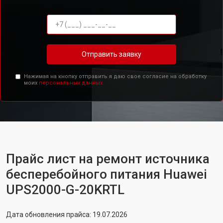
Отправить заявку
Нажимая на кнопку отправить я даю свое согласие на обработку
моих
персональных данных.
Прайс лист на ремонт источника
бесперебойного питания Huawei
UPS2000-G-20KRTL
Дата обновления прайса: 19.07.2026