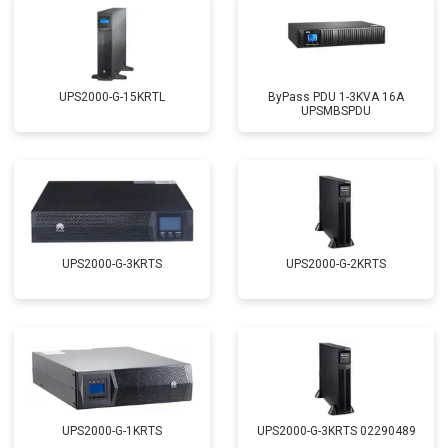
UPS2000-G-15KRTL
ByPass PDU 1-3KVA 16A
UPSMBSPDU
UPS2000-G-3KRTS
UPS2000-G-2KRTS
UPS2000-G-1KRTS
UPS2000-G-3KRTS 02290489