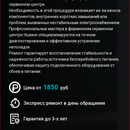
сервисном центре.
Необходимость в этой процедуре возникает из-за износа
компонентов, внутренних коротких замыканий или
проблем, вызванных нестабильным электроснабжением.
Профессиональные мастера в фирменном сервисном
центре Huawei специализируются на точном
диагностировании и эффективном устранении
неполадок.
Ремонт гарантирует восстановление стабильности и
надежности работы источника бесперебойного питания,
обеспечивая защиту подключенного оборудования от
сбоев в питании.
1850
Цена от
руб
Экспресс ремонт в день обращения
Гарантия до 3-х лет